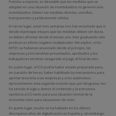
Puestos a esperar, es deseable que las medidas que se
adopten en una situación de incertidumbre no generen más
incertidumbre. Deben ser medidas directas, sencillas,
transparentes y jurídicamente sólidas.
En tercer lugar, estas tres semanas nos han enseñado que si
desde el principio intuyes que las medidas deben ser duras,
se deben afrontar desde el minuto uno. Irlas graduando sólo
produce un efecto negativo multiplicador. Me explico, si los
ERTES se hubieran anunciado desde el principio, las
empresas ya los tendrían presentados, aprobados y los
trabajadores tendrían asegurado el pago al final de mes.
En cuarto lugar, el ICO podría haber estado preparado para,
en cuestión de horas, haber habilitado los mecanismos para
aportar tesorería a las empresas y a los autónomos.
Aprovechemos esta segunda ocasión que, por desgracia, nos
ha servido el siglo y demos el contenido y la estructura
oportuna a ICO tanto para una situación normal de la
economía como para situaciones de crisis.
En quinto lugar, mucho se ha hablado en los últimos
diez/quince años de digitalización en España y, sin embargo,