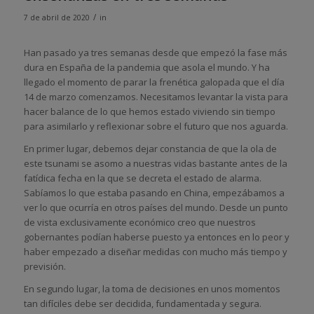
/
7 de abril de 2020
in
Han pasado ya tres semanas desde que empezó la fase más
dura en España de la pandemia que asola el mundo. Y ha
llegado el momento de parar la frenética galopada que el día
14 de marzo comenzamos. Necesitamos levantar la vista para
hacer balance de lo que hemos estado viviendo sin tiempo
para asimilarlo y reflexionar sobre el futuro que nos aguarda.
En primer lugar, debemos dejar constancia de que la ola de
este tsunami se asomo a nuestras vidas bastante antes de la
fatídica fecha en la que se decreta el estado de alarma.
Sabíamos lo que estaba pasando en China, empezábamos a
ver lo que ocurría en otros países del mundo. Desde un punto
de vista exclusivamente económico creo que nuestros
gobernantes podían haberse puesto ya entonces en lo peor y
haber empezado a diseñar medidas con mucho más tiempo y
previsión.
En segundo lugar, la toma de decisiones en unos momentos
tan difíciles debe ser decidida, fundamentada y segura.