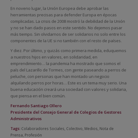
En noveno lugar, la Unión Europea debe aprobar las
herramientas precisas para defender Europa en épocas
complicadas. La crisis de 2008 mostró la debilidad de la Unión
y no se han dado pasos en este sentido. No dejemos pasar
más tiempo. Sin olvidarnos de ser solidarios no solo entre los
componentes de la UE si no también con el resto de países.
Y diez. Por último, y quizás como primera medida, eduquemos
a nuestros hijos en valores, en solidaridad, en
emprendimiento… la pandemia ha mostrado que somos el
país del Lazarillo de Tormes, con gente paseando a perros de
peluche, con personas que han montado un negocio
alquilando perros por horas… Este es un tema muy serio. Una
buena educación creará una sociedad con valores y solidaria,
que piensa en el bien común.
Fernando Santiago Ollero
Presidente del Consejo General de Colegios de Gestores
Administrativos
Tags:
Colaboradores Sociales
,
Colectivo
,
Medios
,
Nota de
Prensa
,
Profesión